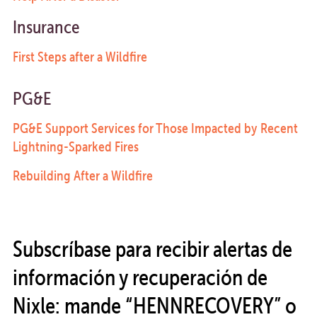
Insurance
First Steps after a Wildfire
PG&E
PG&E Support Services for Those Impacted by Recent
Lightning-Sparked Fires
Rebuilding After a Wildfire
Subscríbase para recibir alertas de
información y recuperación de
Nixle: mande “HENNRECOVERY” o