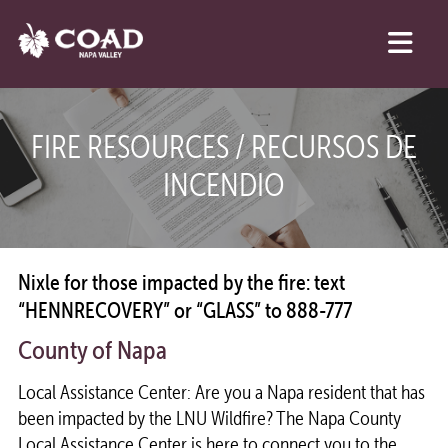
FIRE RESOURCES / RECURSOS DE
INCENDIO
Nixle for those impacted by the fire: text
“HENNRECOVERY” or “GLASS” to 888-777
County of Napa
Local Assistance Center: Are you a Napa resident that has
been impacted by the LNU Wildfire? The Napa County
Local Assistance Center is here to connect you to the