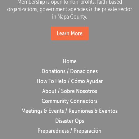
Membership is open to non-profits, faith-based
organizations, government agencies & the private sector
in Napa County.
Learn More
Home
Donations / Donaciones
How To Help / Cómo Ayudar
About / Sobre Nosotros
Community Connectors
Meetings & Events / Reuniones & Eventos
Disaster Ops
Preparedness / Preparación