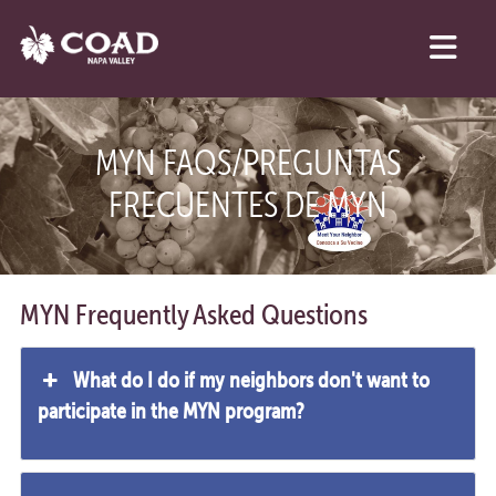
MYN FAQS/PREGUNTAS
FRECUENTES DE MYN
MYN Frequently Asked Questions
What do I do if my neighbors don't want to
participate in the MYN program?