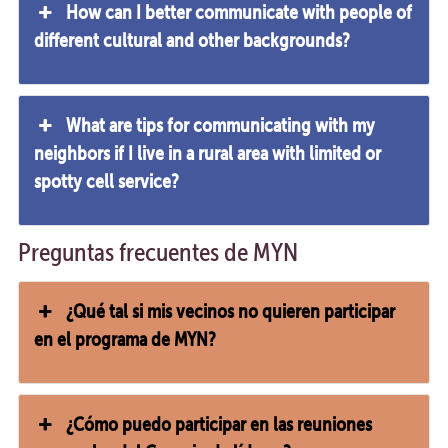
How can I better communicate with people of
different cultural and other backgrounds?
What are tips for communicating with my
neighbors if I live in a rural area with limited or
spotty cell service?
Preguntas frecuentes de MYN
¿Qué tal si mis vecinos no quieren participar
en el programa de MYN?
¿Cómo puedo participar en las reuniones