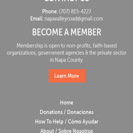
Phone:
(707) 815-4227
Email:
napavalleycoad@gmail.com
BECOME A MEMBER
Membership is open to non-profits, faith-based
organizations, government agencies & the private sector
in Napa County.
Learn More
Home
Donations / Donaciones
How To Help / Cómo Ayudar
About / Sobre Nosotros