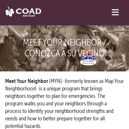
MEET YOUR NEIGHBOR /
CONOZCA A SU VECINO
Meet Your Neighbor
(MYN) -formerly known as Map Your
Neighborhood- is a unique program that brings
neighbors together to plan for emergencies. The
program walks you and your neighbors through a
process to identify your neighborhood strengths and
needs and how to better prepare together for all
potential hazards.