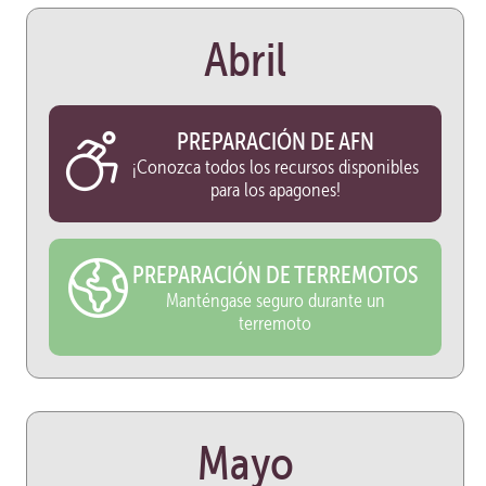
Abril
PREPARACIÓN DE AFN
¡Conozca todos los recursos disponibles
para los apagones!
PREPARACIÓN DE TERREMOTOS
Manténgase seguro durante un
terremoto
Mayo