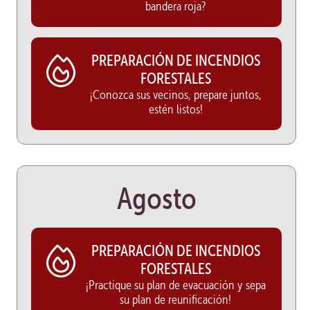
bandera roja?
PREPARACIÓN DE INCENDIOS
FORESTALES
¡Conozca sus vecinos, prepare juntos,
estén listos!
Agosto
PREPARACIÓN DE INCENDIOS
FORESTALES
¡Practique su plan de evacuación y sepa
su plan de reunificación!