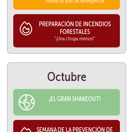
¡Revise su plan de emergencia!
PREPARACIÓN DE INCENDIOS
FORESTALES
"¡Una chispa menos!"
Octubre
¡EL GRAN SHAKEOUT!
SEMANA DE LA PREVENCIÓN DE