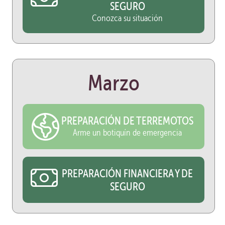
SEGURO
Conozca su situación
Marzo
PREPARACIÓN DE TERREMOTOS
Arme un botiquín de emergencia
PREPARACIÓN FINANCIERA Y DE
SEGURO