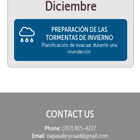
Diciembre
PREPARACIÓN DE LAS
TORMENTAS DE INVIERNO
Planificación de evacuar durante una
inundación
CONTACT US
Phone:
(707) 815-4227
Email:
napavalleycoad@gmail.com