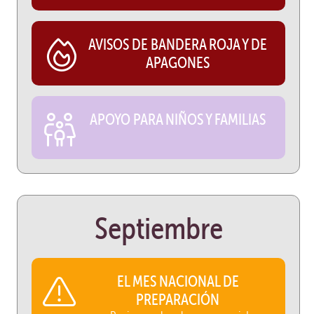
AVISOS DE BANDERA ROJA Y DE
APAGONES
APOYO PARA NIÑOS Y FAMILIAS
Septiembre
EL MES NACIONAL DE
PREPARACIÓN