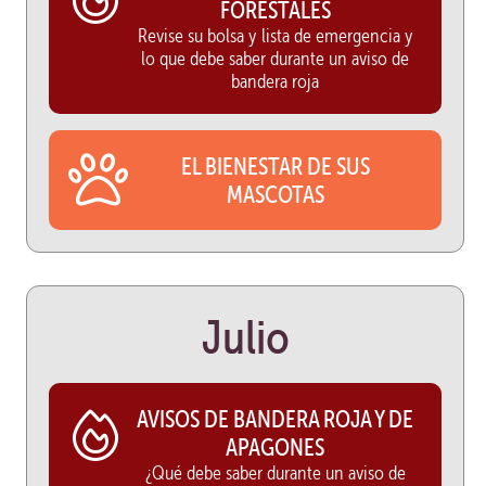
FORESTALES
Revise su bolsa y lista de emergencia y
lo que debe saber durante un aviso de
bandera roja
EL BIENESTAR DE SUS
MASCOTAS
Julio
AVISOS DE BANDERA ROJA Y DE
APAGONES
¿Qué debe saber durante un aviso de