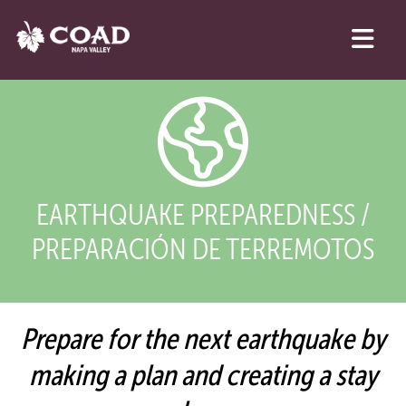
EARTHQUAKE PREPAREDNESS /
PREPARACIÓN DE TERREMOTOS
Prepare for the next earthquake by
making a plan and creating a stay