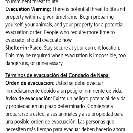
to imminent threat to life.
Evacuation Warning:
There is potential threat to life and
property within a given timeframe. Begin preparing
yourself, your animals, and your property for a potential
evacuation order. People who require more time to
evacuate, should evacuate now.
Shelter-in-Place:
Stay secure at your current location.
This may be required when evacuation is impossible, too
dangerous, or unnecessary.
Términos de evacuación del Condado de Napa:
Orden de evacuación:
Usted se debe evacuar
inmediatamente debido a un peligro inminente de vida.
Aviso de evacuación:
Existe un peligro potencial de vida
y propiedad en un plazo determinado. Comience a
prepararse a usted, a sus animales y a su propiedad para
una posible orden de evacuación. Las personas que
necesiten más tiempo para evacuar deben hacerlo ahora.