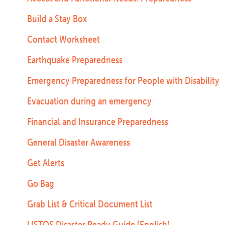
Build a Stay Box
Contact Worksheet
Earthquake Preparedness
Emergency Preparedness for People with Disability
Evacuation during an emergency
Financial and Insurance Preparedness
General Disaster Awareness
Get Alerts
Go Bag
Grab List & Critical Document List
LISTOS Disaster Ready Guide (English)