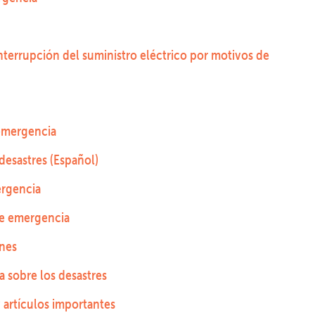
interrupción del suministro eléctrico por motivos de
emergencia
desastres (Español)
ergencia
de emergencia
nes
a sobre los desastres
 artículos importantes