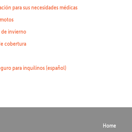
ración para sus necesidades médicas
emotos
 de invierno
de cobertura
guro para inquilinos (español)
Home