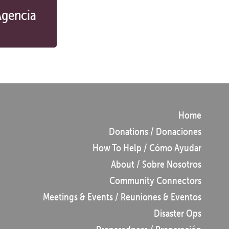
Agencia
Home
Donations / Donaciones
How To Help / Cómo Ayudar
About / Sobre Nosotros
Community Connectors
Meetings & Events / Reuniones & Eventos
Disaster Ops