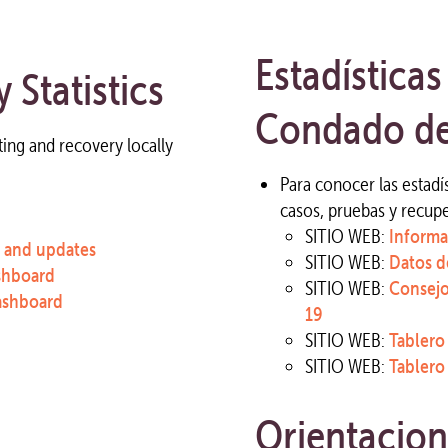
Estadísticas
Statistics
Condado d
esting and recovery locally
Para conocer las estadí
casos, pruebas y recupe
SITIO WEB:
Informa
 and updates
SITIO WEB:
Datos d
shboard
SITIO WEB:
Consejo
ashboard
19
SITIO WEB:
Tablero
SITIO WEB:
Tablero
Orientacion