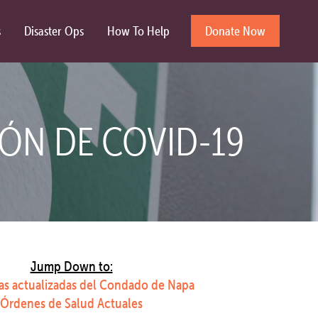
s
Disaster Ops
How To Help
Donate Now
ÓN DE COVID-19
Jump Down to:
cas actualizadas del Condado de Napa
Órdenes de Salud Actuales