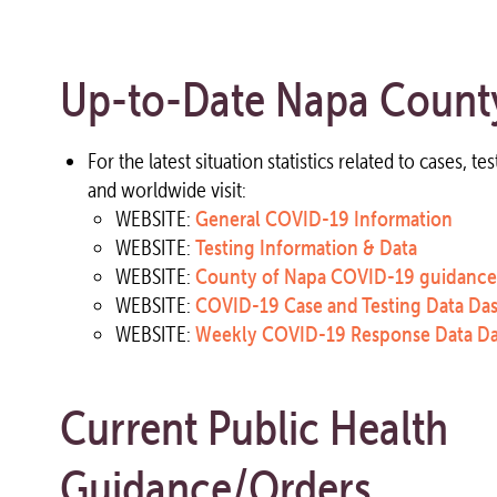
Up-to-Date Napa County 
For the latest situation statistics related to cases, t
and worldwide visit:
WEBSITE:
General COVID-19 Information
WEBSITE:
Testing Information & Data
WEBSITE:
County of Napa COVID-19 guidance
WEBSITE:
COVID-19 Case and Testing Data Da
WEBSITE:
Weekly COVID-19 Response Data D
Current Public Health
Guidance/Orders