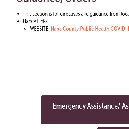
This section is for directives and guidance from lo
Handy Links:
WEBSITE:
Napa County Public Health COVID-1
Emergency Assistance/ As