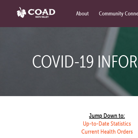
About
Community Conne
COVID-19 INFO
Jump Down to:
Up-to-Date Statistics
Current Health Orders