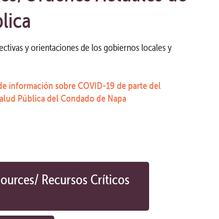
lica
rectivas y orientaciones de los gobiernos locales y
de información sobre COVID-19 de parte del
alud Pública del Condado de Napa
sources/ Recursos Críticos