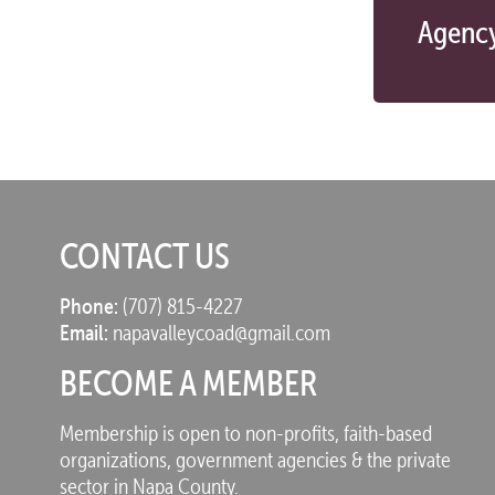
Agency
CONTACT US
Phone:
(707) 815-4227
Email:
napavalleycoad@gmail.com
BECOME A MEMBER
Membership is open to non-profits, faith-based
organizations, government agencies & the private
sector in Napa County.